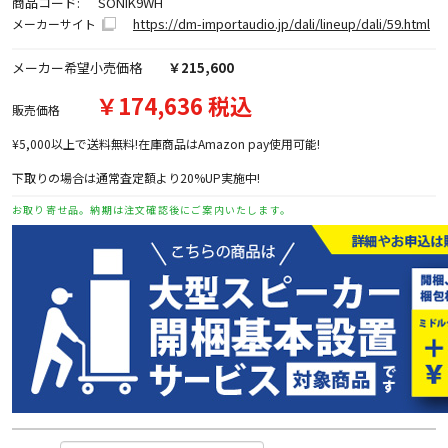
商品コード:
SONIK9WH
https://dm-importaudio.jp/dali/lineup/dali/59.html
メーカーサイト
メーカー希望小売価格
￥215,600
￥174,636 税込
販売価格
¥5,000以上で送料無料!在庫商品はAmazon pay使用可能!
下取りの場合は通常査定額より20%UP実施中!
お取り寄せ品。納期は注文確認後にご案内いたします。