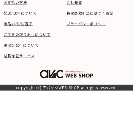
お支払い方法
会社概要
配送/送料について
特定商取引法に基づく表記
商品の不良/返品
プライバシーポリシー
ご注文の取り消しについて
領収証発行について
延長保証サービス
copyright (c) アバックWEB-SHOP all rights reserved.