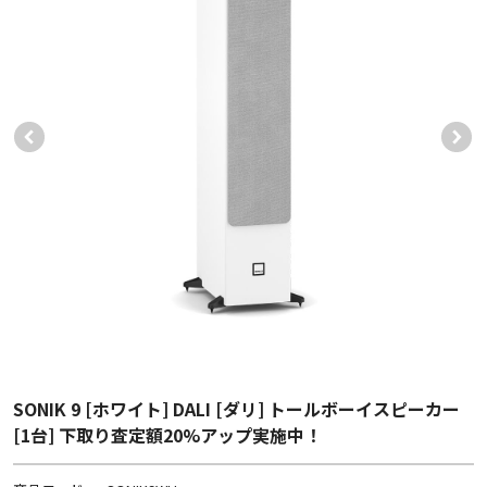
SONIK 9 [ホワイト] DALI [ダリ] トールボーイスピーカー
[1台] 下取り査定額20%アップ実施中！