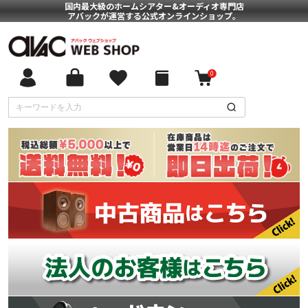
国内最大級のホームシアター&オーディオ専門店
アバックが運営する公式オンラインショップ。
0