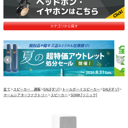
カテゴリから探す
全て
スピーカー 通販
DALI[ダリ]
トールボーイスピーカー
DALI[ダリ]
＞
＞
＞
＞
＞
ホームシアターファクトリー
スピーカー
SONIK [ソニック]
＞
＞