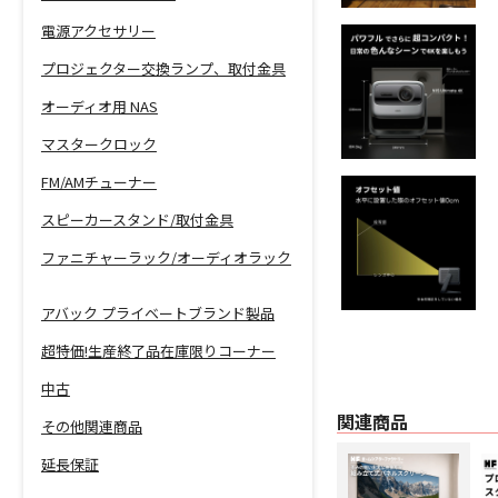
電源アクセサリー
プロジェクター交換ランプ、取付金具
オーディオ用 NAS
マスタークロック
FM/AMチューナー
スピーカースタンド/取付金具
ファニチャーラック/オーディオラック
アバック プライベートブランド製品
超特価!生産終了品在庫限りコーナー
中古
関連商品
その他関連商品
延長保証