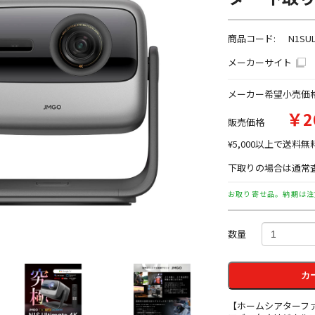
商品コード:
N1SUL
メーカーサイト
メーカー希望小売価
￥2
販売価格
¥5,000以上で送料無
下取りの場合は通常査
お取り寄せ品。納期は注
数量
カ
【ホームシアターフ