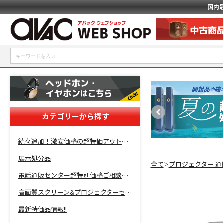
国内
カテゴリーから探す
続々追加！激安価格の超特価アウトレットセール開催！
展示処分品
全て
プロジェクター 通
＞
電話通販センター超特別価格ご相談コーナー！
高画質スクリーン&プロジェクターセット超特価！
最新特価品情報!!