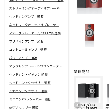
ストリーミングオーディオプレーヤー 通販
ヘッドホンアンプ 通販
ネットワークオーディオプレーヤー 通販
アナログプレーヤー/アナログ関連商品 通販
プリメインアンプ 通販
コントロールアンプ 通販
パワーアンプ 通販
アップサンプラー・D/Dコンバーター 通販
関連商品
ヘッドホン・イヤホン 通販
ヘッドホンアクセサリー 通販
イヤホンアクセサリー 通販
ミニコンポ/レシーバー 通販
FS700S3 [シルバ
706S3 [グロス・
7
AVアクセサリー 通販
ー] B&W [ビーア
ブラック] B&W
ホ