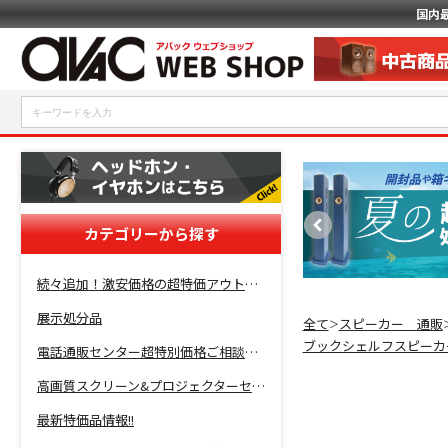
国内
カテゴリーから探す
続々追加！激安価格の超特価アウトレットセール開催！
展示処分品
全て
スピーカー 通販
＞
ブックシェルフスピーカ
電話通販センター超特別価格ご相談コーナー！
高画質スクリーン&プロジェクターセット超特価！
最新特価品情報!!