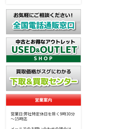
営業案内
営業日:弊社特定休日を除く9時30分
～15時迄
メールでのお問い合わせの場合は、