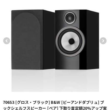
706S3 [グロス・ブラック] B&W [ビーアンドダブリュ] ブ
ックシェルフスピーカー [ペア] 下取り査定額20%アップ実