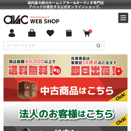
国内最大級のホームシアター&オーディオ専門店
アバックが運営する公式オンラインショップ。
0