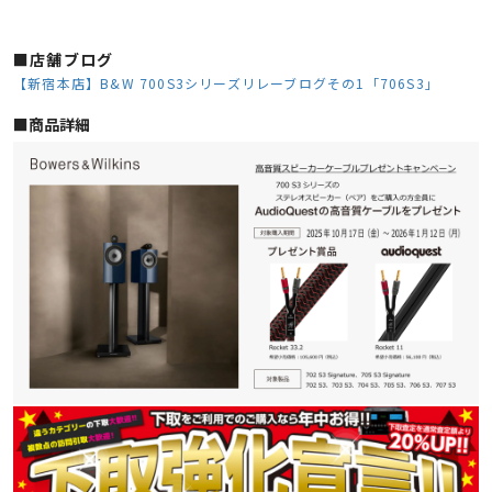
■店舗ブログ
【新宿本店】B&W 700S3シリーズリレーブログその1「706S3」
■︎商品詳細