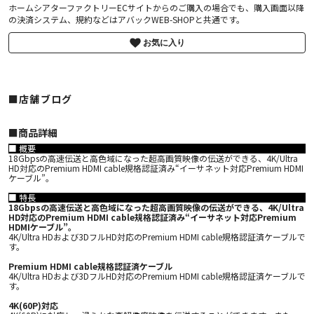
ホームシアターファクトリーECサイトからのご購入の場合でも、購入画面以降
の決済システム、規約などはアバックWEB-SHOPと共通です。
お気に入り
■店舗ブログ
■︎商品詳細
■ 概要
18Gbpsの高速伝送と高色域になった超高画質映像の伝送ができる、4K/Ultra
HD対応のPremium HDMI cable規格認証済み“イーサネット対応Premium HDMI
ケーブル”。
■ 特長
18Gbpsの高速伝送と高色域になった超高画質映像の伝送ができる、4K/Ultra
HD対応のPremium HDMI cable規格認証済み“イーサネット対応Premium
HDMIケーブル”。
4K/Ultra HDおよび3DフルHD対応のPremium HDMI cable規格認証済ケーブルで
す。
Premium HDMI cable規格認証済ケーブル
4K/Ultra HDおよび3DフルHD対応のPremium HDMI cable規格認証済ケーブルで
す。
4K(60P)対応