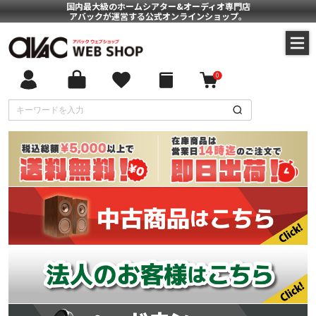
国内最大級のホームシアター&オーディオ専門店
アバックが運営する公式オンラインショップ。
0