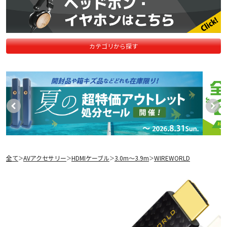
カテゴリから探す
全て
AVアクセサリー
HDMIケーブル
3.0m〜3.9m
WIREWORLD
＞
＞
＞
＞