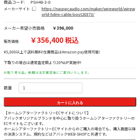
商品コード:
PSH48-3-0
https://naspecaudio.com/maker/wireworld/wirew
メーカーサイト
orld-hdmi-cable/post20373/
メーカー希望小売価格
￥396,000
￥356,400 税込
販売価格
¥5,000以上で送料無料!在庫商品はAmazon pay使用可能!
下取りの場合は通常査定額より20%UP実施中!
お取り寄せ品。納期は注文確認後にご案内いたします。
数量
カートに入れる
【ホームシアターファクトリーECサイトについて】
アバックオリジナルブランドを中心に取り扱うホームシアターファクトリーの
ECサイトもございます。
ホームシアターファクトリーECサイトからのご購入の場合でも、購入画面以降
の決済システム、規約などはアバックWEB-SHOPと共通です。