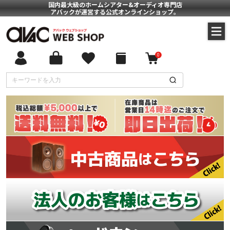
国内最大級のホームシアター&オーディオ専門店
アバックが運営する公式オンラインショップ。
0