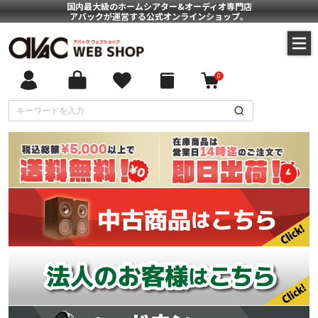
国内最大級のホームシアター&オーディオ専門店
アバックが運営する公式オンラインショップ。
0