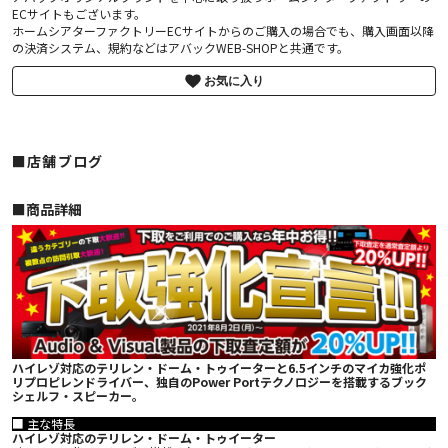
ECサイトもございます。
ホームシアターファクトリーECサイトからのご購入の場合でも、購入画面以降
の決済システム、規約などはアバックWEB-SHOPと共通です。
お気に入り
■店舗ブログ
■︎商品詳細
ハイレゾ対応のテリレン・ドーム・トゥイーターと6.5インチのマイカ強化ポ
リプロピレンドライバー、独自のPower Portテクノロジーを搭載するブック
シェルフ・スピーカー。
■ 主な特長
ハイレゾ対応のテリレン・ドーム・トゥイーター