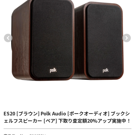
ES20 [ブラウン] Polk Audio [ポークオーディオ] ブックシ
ェルフスピーカー [ペア] 下取り査定額20%アップ実施中！