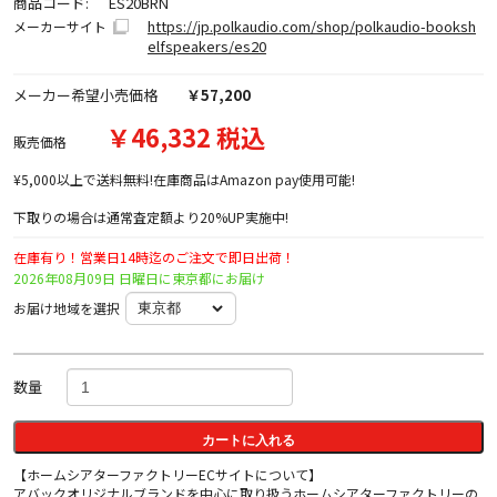
商品コード:
ES20BRN
https://jp.polkaudio.com/shop/polkaudio-booksh
メーカーサイト
elfspeakers/es20
メーカー希望小売価格
￥57,200
￥46,332 税込
販売価格
¥5,000以上で送料無料!在庫商品はAmazon pay使用可能!
下取りの場合は通常査定額より20%UP実施中!
在庫有り！営業日14時迄のご注文で即日出荷！
2026年08月09日 日曜日に東京都にお届け
お届け地域を選択
数量
カートに入れる
【ホームシアターファクトリーECサイトについて】
アバックオリジナルブランドを中心に取り扱うホームシアターファクトリーの