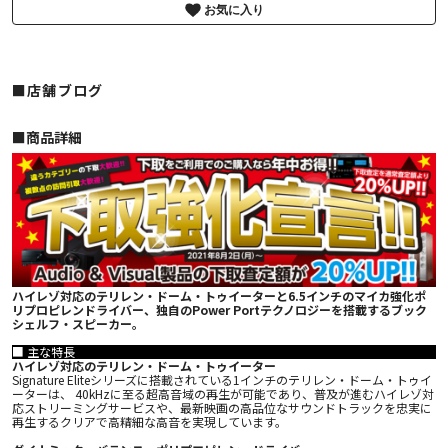
お気に入り
■店舗ブログ
■︎商品詳細
ハイレゾ対応のテリレン・ドーム・トゥイーターと6.5インチのマイカ強化ポ
リプロピレンドライバー、独自のPower Portテクノロジーを搭載するブック
シェルフ・スピーカー。
■ 主な特長
ハイレゾ対応のテリレン・ドーム・トゥイーター
Signature Eliteシリーズに搭載されている1インチのテリレン・ドーム・トゥイ
ーターは、 40kHzに至る超高音域の再生が可能であり、普及が進むハイレゾ対
応ストリーミングサービスや、最新映画の高品位なサウンドトラックを忠実に
再生するクリアで高精細な高音を実現しています。