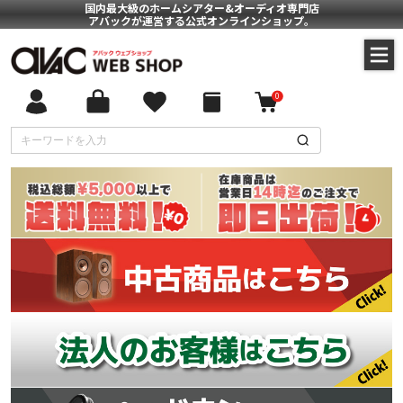
国内最大級のホームシアター&オーディオ専門店
アバックが運営する公式オンラインショップ。
0