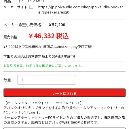
商品コード:
ES20WHT
https://jp.polkaudio.com/shop/polkaudio-booksh
メーカーサイト
elfspeakers/es20
メーカー希望小売価格
￥57,200
￥46,332 税込
販売価格
¥5,000以上で送料無料!在庫商品はAmazon pay使用可能!
下取りの場合は通常査定額より20%UP実施中!
お取り寄せ品。納期は注文確認後にご案内いたします。
数量
カートに入れる
【ホームシアターファクトリーECサイトについて】
アバックオリジナルブランドを中心に取り扱うホームシアターファクトリーの
ECサイトもございます。
ホームシアターファクトリーECサイトからのご購入の場合でも、購入画面以降
の決済システム、規約などはアバックWEB-SHOPと共通です。