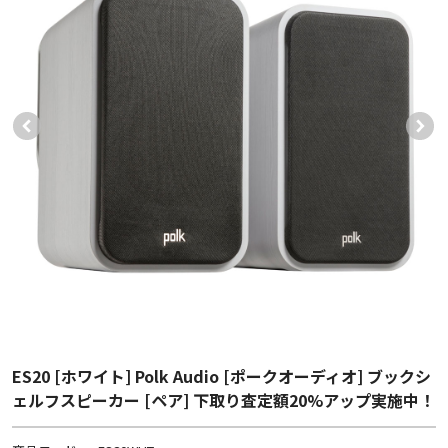
ES20 [ホワイト] Polk Audio [ポークオーディオ] ブックシ
ェルフスピーカー [ペア] 下取り査定額20%アップ実施中！