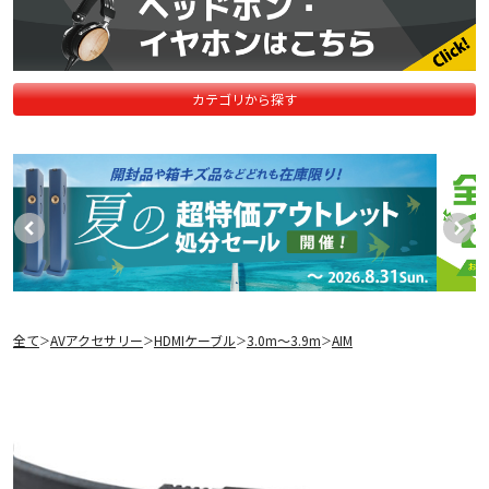
カテゴリから探す
全て
AVアクセサリー
HDMIケーブル
3.0m〜3.9m
AIM
＞
＞
＞
＞