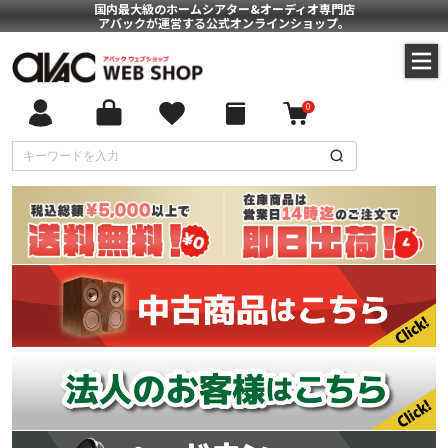
国内最大級のホームシアター&オーディオ専門店
アバックが運営する公式オンラインショップ。
0