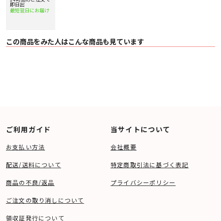
即日出
最短翌日にお届け
この商品をみた人はこんな商品も見ています
ご利用ガイド
当サイトについて
お支払い方法
会社概要
配送/送料について
特定商取引法に基づく表記
商品の不良/返品
プライバシーポリシー
ご注文の取り消しについて
領収証発行について