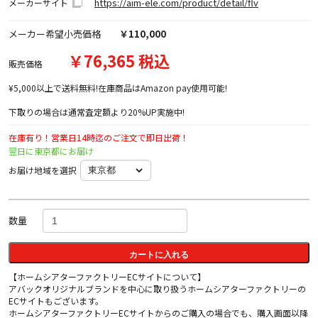
https://aim-ele.com/product/detail/flv
メーカーサイト
メーカー希望小売価格
￥110,000
￥76,365 税込
販売価格
¥5,000以上で送料無料!在庫商品はAmazon pay使用可能!
下取りの場合は通常査定額より20%UP実施中!
在庫有り！営業日14時迄のご注文で即日出荷！
翌日に東京都にお届け
お届け地域を選択
数量
カートに入れる
【ホームシアターファクトリーECサイトについて】
アバックオリジナルブランドを中心に取り扱うホームシアターファクトリーの
ECサイトもございます。
ホームシアターファクトリーECサイトからのご購入の場合でも、購入画面以降