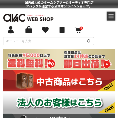
国内最大級のホームシアター&オーディオ専門店
アバックが運営する公式オンラインショップ。
0