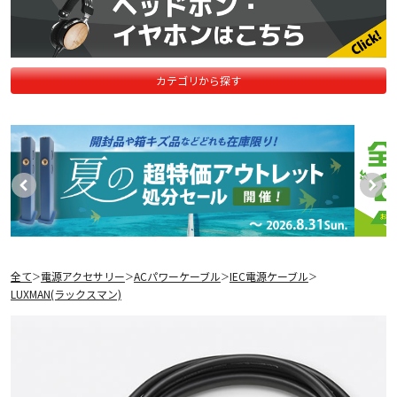
カテゴリから探す
全て
電源アクセサリー
ACパワーケーブル
IEC電源ケーブル
＞
＞
＞
＞
LUXMAN(ラックスマン)