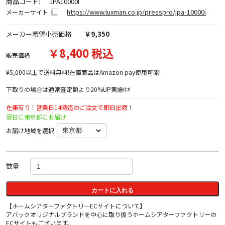
商品コード:
JPA10000I
https://www.luxman.co.jp/presspro/jpa-10000i
メーカーサイト
メーカー希望小売価格
￥9,350
￥8,400 税込
販売価格
¥5,000以上で送料無料!在庫商品はAmazon pay使用可能!
下取りの場合は通常査定額より20%UP実施中!
在庫有り！営業日14時迄のご注文で即日出荷！
翌日に東京都にお届け
お届け地域を選択
数量
カートに入れる
【ホームシアターファクトリーECサイトについて】
アバックオリジナルブランドを中心に取り扱うホームシアターファクトリーの
ECサイトもございます。