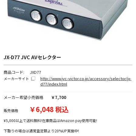
JX-D77 JVC AVセレクター
商品コード:
JXD77
http://www.jvc-victor.co.jp/accessory/selector/jx-
メーカーサイト
d77/index.html
メーカー希望小売価格
￥7,700
￥6,048 税込
販売価格
¥5,000以上で送料無料!在庫商品はAmazon pay使用可能!
下取りの場合は通常査定額より20%UP実施中!