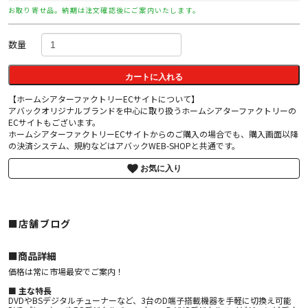
お取り寄せ品。納期は注文確認後にご案内いたします。
数量
カートに入れる
【ホームシアターファクトリーECサイトについて】
アバックオリジナルブランドを中心に取り扱うホームシアターファクトリーの
ECサイトもございます。
ホームシアターファクトリーECサイトからのご購入の場合でも、購入画面以降
の決済システム、規約などはアバックWEB-SHOPと共通です。
お気に入り
■店舗ブログ
■︎商品詳細
価格は常に市場最安でご案内！
■ 主な特長
DVDやBSデジタルチューナーなど、3台のD端子搭載機器を手軽に切換え可能