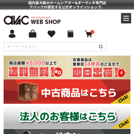
国内最大級のホームシアター&オーディオ専門店
アバックが運営する公式オンラインショップ。
0