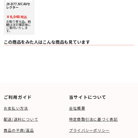
JX-D77 JVC AVセ
レクター
￥6,048
税込
お取り寄せ品。納
期は注文確認後に
ご案内いたしま
す。
この商品をみた人はこんな商品も見ています
ご利用ガイド
当サイトについて
お支払い方法
会社概要
配送/送料について
特定商取引法に基づく表記
商品の不良/返品
プライバシーポリシー