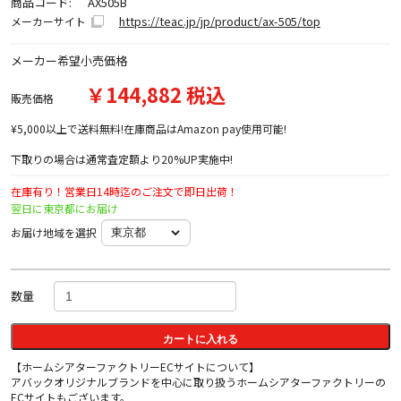
商品コード:
AX505B
https://teac.jp/jp/product/ax-505/top
メーカーサイト
メーカー希望小売価格
￥144,882 税込
販売価格
¥5,000以上で送料無料!在庫商品はAmazon pay使用可能!
下取りの場合は通常査定額より20%UP実施中!
在庫有り！営業日14時迄のご注文で即日出荷！
翌日に東京都にお届け
お届け地域を選択
数量
カートに入れる
【ホームシアターファクトリーECサイトについて】
アバックオリジナルブランドを中心に取り扱うホームシアターファクトリーの
ECサイトもございます。