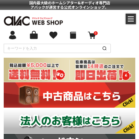
国内最大級のホームシアター&オーディオ専門店
アバックが運営する公式オンラインショップ。
0