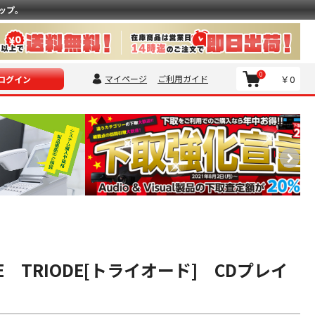
ップ。
0
マイページ
ご利用ガイド
￥0
ログイン
6SE TRIODE[トライオード] CDプレイ