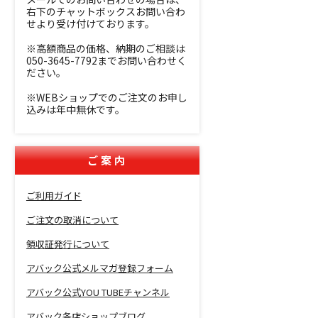
右下のチャットボックスお問い合わ
せより受け付けております。
※高額商品の価格、納期のご相談は
050-3645-7792までお問い合わせく
ださい。
※WEBショップでのご注文のお申し
込みは年中無休です。
ご案内
ご利用ガイド
ご注文の取消について
領収証発行について
アバック公式メルマガ登録フォーム
アバック公式YOU TUBEチャンネル
アバック各店ショップブログ