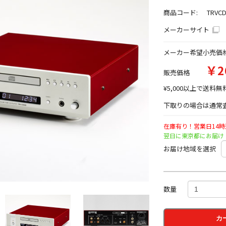
商品コード:
TRVC
メーカーサイト
メーカー希望小売価
￥2
販売価格
¥5,000以上で送料無
下取りの場合は通常査
在庫有り！営業日14
翌日に東京都にお届け
お届け地域を選択
数量
カ