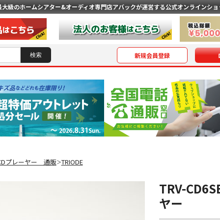
最大級のホームシアター&オーディオ専門店
アバックが運営する公式オンラインショ
新規会員登録
/CDプレーヤー 通販
TRIODE
＞
TRV-CD
ヤー