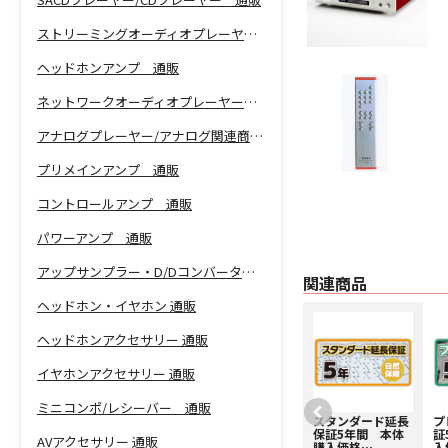
ストリーミングオーディオプレーヤー 通販
ヘッドホンアンプ 通販
ネットワークオーディオプレーヤー 通販
アナログプレーヤー/アナログ関連商品 通販
プリメインアンプ 通販
コントロールアンプ 通販
パワーアンプ 通販
アップサンプラー・D/Dコンバーター 通販
関連商品
ヘッドホン・イヤホン 通販
ヘッドホンアクセサリー 通販
イヤホンアクセサリー 通販
ミニコンポ/レシーバー 通販
プレミアム延長保
スタンダード延長
プ
証5年間 本体購
保証5年間 本体
証
AVアクセサリー 通販
入価格￥275,001
購入価格
入