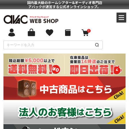
国内最大級のホームシアター&オーディオ専門店
アバックが運営する公式オンラインショップ。
0