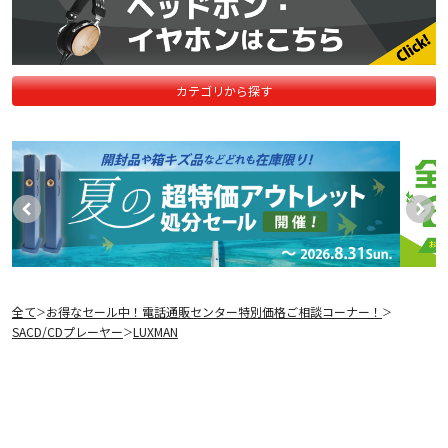
カテゴリから探す
全て
お得なセール中！電話通販センター特別価格ご相談コーナー！
＞
＞
SACD/CDプレーヤー
LUXMAN
＞