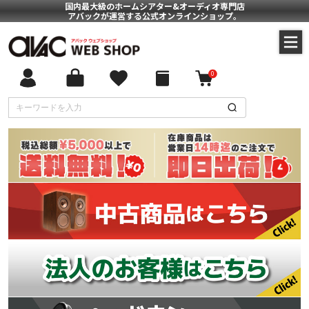
国内最大級のホームシアター&オーディオ専門店
アバックが運営する公式オンラインショップ。
0