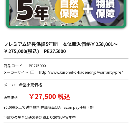
プレミアム延長保証5年間 本体購入価格￥250,001～
￥275,000(税込) PE275000
商品コード:
PE275000
http://www.kuroneko-kadendr.jp/warranty/pre/
メーカーサイト
メーカー希望小売価格
￥27,500 税込
販売価格
¥5,000以上で送料無料!在庫商品はAmazon pay使用可能!
下取りの場合は通常査定額より20%UP実施中!