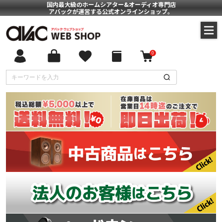
国内最大級のホームシアター&オーディオ専門店
アバックが運営する公式オンラインショップ。
0