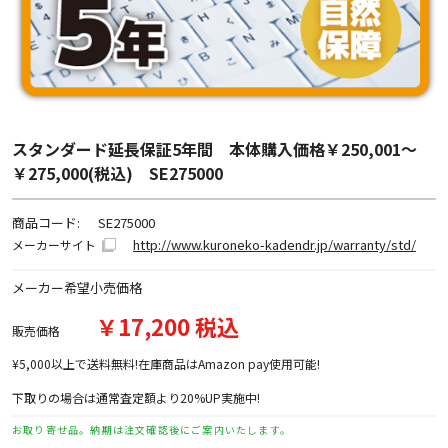
スタンダード延長保証5年間 本体購入価格￥250,001～
￥275,000(税込) SE275000
商品コード:
SE275000
http://www.kuroneko-kadendr.jp/warranty/std/
メーカーサイト
メーカー希望小売価格
￥17,200 税込
販売価格
¥5,000以上で送料無料!在庫商品はAmazon pay使用可能!
下取りの場合は通常査定額より20%UP実施中!
お取り寄せ品。納期は注文確認後にご案内いたします。