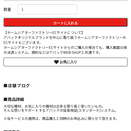
数量
カートに入れる
【ホームシアターファクトリーECサイトについて】
アバックオリジナルブランドを中心に取り扱うホームシアターファクトリーの
ECサイトもございます。
ホームシアターファクトリーECサイトからのご購入の場合でも、購入画面以降
の決済システム、規約などはアバックWEB-SHOPと共通です。
お気に入り
■店舗ブログ
■︎商品詳細
大切な機材、お気に入りの機材は出来る限り長く使いたいもの。
そんな想いをサポートするアバックの延長保証(スタンダード)システム。
※当サービスの適用は、商品購入と同時のお申込みに限らせて頂きます。