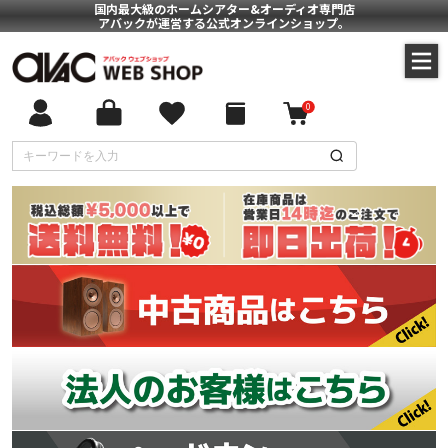
国内最大級のホームシアター&オーディオ専門店
アバックが運営する公式オンラインショップ。
0