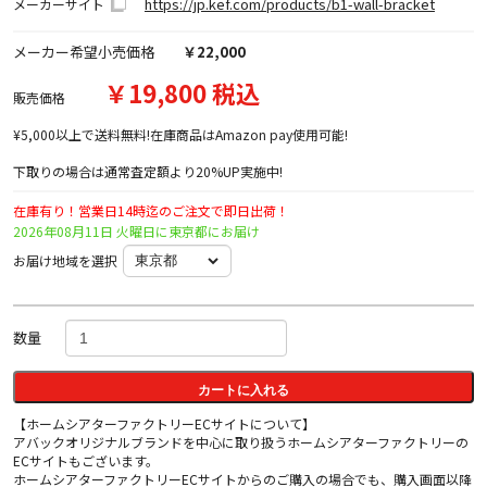
https://jp.kef.com/products/b1-wall-bracket
メーカーサイト
メーカー希望小売価格
￥22,000
￥19,800 税込
販売価格
¥5,000以上で送料無料!在庫商品はAmazon pay使用可能!
下取りの場合は通常査定額より20%UP実施中!
在庫有り！営業日14時迄のご注文で即日出荷！
2026年08月11日 火曜日に東京都にお届け
お届け地域を選択
数量
カートに入れる
【ホームシアターファクトリーECサイトについて】
アバックオリジナルブランドを中心に取り扱うホームシアターファクトリーの
ECサイトもございます。
ホームシアターファクトリーECサイトからのご購入の場合でも、購入画面以降