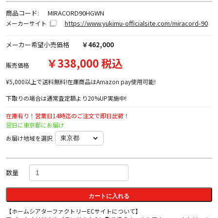
商品コード:
MIRACORD90HGWN
https://www.yukimu-officialsite.com/miracord-90
メーカーサイト
メーカー希望小売価格
￥462,000
￥338,000 税込
販売価格
¥5,000以上で送料無料!在庫商品はAmazon pay使用可能!
下取りの場合は通常査定額より20%UP実施中!
在庫有り！営業日14時迄のご注文で即日出荷！
翌日に東京都にお届け
お届け地域を選択
数量
カートに入れる
【ホームシアターファクトリーECサイトについて】