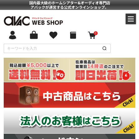
国内最大級のホームシアター&オーディオ専門店
アバックが運営する公式オンラインショップ。
0