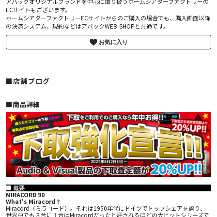
アバックオリジナルブランドを中心に取り扱うホームシアターファクトリーの
ECサイトもございます。
ホームシアターファクトリーECサイトからのご購入の場合でも、購入画面以降
の決済システム、規約などはアバックWEB-SHOPと共通です。
お気に入り
■店舗ブログ
■︎商品詳細
■ 概要
MIRACORD 90
What's Miracord ?
Miracord（ミラコード）。それは1950年代にドイツでトップシェアを誇り、
世界中でも３台に１台はMiracordだったと評されるほどの大ヒットシリーズで