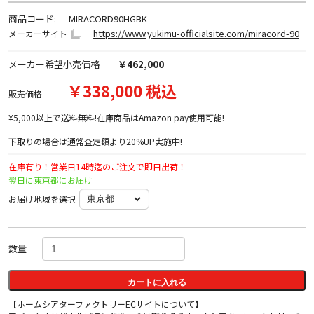
商品コード:
MIRACORD90HGBK
https://www.yukimu-officialsite.com/miracord-90
メーカーサイト
メーカー希望小売価格
￥462,000
￥338,000 税込
販売価格
¥5,000以上で送料無料!在庫商品はAmazon pay使用可能!
下取りの場合は通常査定額より20%UP実施中!
在庫有り！営業日14時迄のご注文で即日出荷！
翌日に東京都にお届け
お届け地域を選択
数量
カートに入れる
【ホームシアターファクトリーECサイトについて】