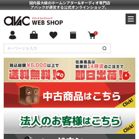
国内最大級のホームシアター&オーディオ専門店
アバックが運営する公式オンラインショップ。
0