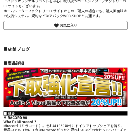
アバックオリジナルブランドを中心に取り扱うホームシアターファクトリーの
ECサイトもございます。
ホームシアターファクトリーECサイトからのご購入の場合でも、購入画面以降
の決済システム、規約などはアバックWEB-SHOPと共通です。
お気に入り
■店舗ブログ
■︎商品詳細
■ 概要
MIRACORD 90
What's Miracord ?
Miracord（ミラコード）。それは1950年代にドイツでトップシェアを誇り、
世界中でも３台に１台はMiracordだったと評されるほどの大ヒットシリーズで