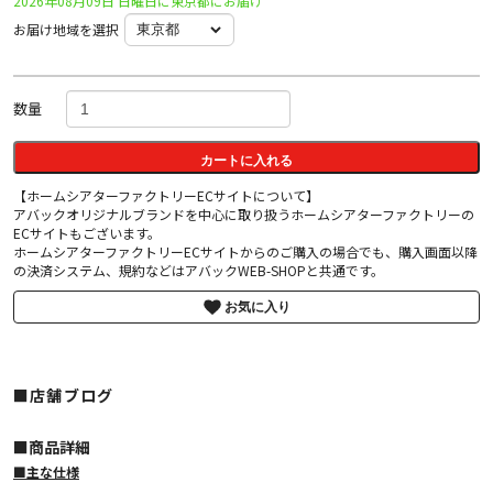
2026年08月09日 日曜日に東京都にお届け
お届け地域を選択
数量
カートに入れる
【ホームシアターファクトリーECサイトについて】
アバックオリジナルブランドを中心に取り扱うホームシアターファクトリーの
ECサイトもございます。
ホームシアターファクトリーECサイトからのご購入の場合でも、購入画面以降
の決済システム、規約などはアバックWEB-SHOPと共通です。
お気に入り
■店舗ブログ
■︎商品詳細
■主な仕様