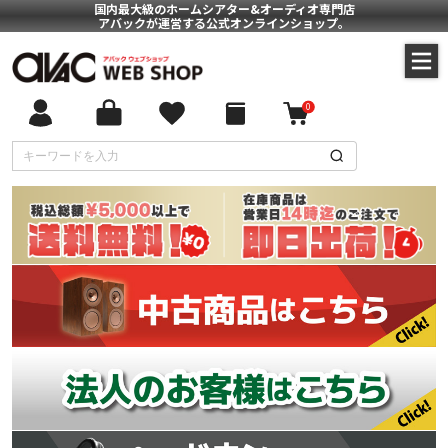
国内最大級のホームシアター&オーディオ専門店
アバックが運営する公式オンラインショップ。
0