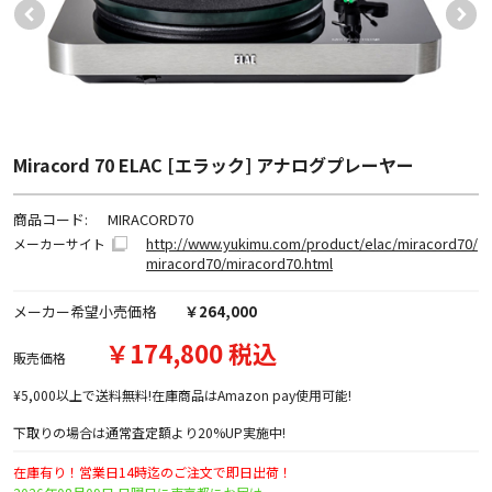
Miracord 70 ELAC [エラック] アナログプレーヤー
商品コード:
MIRACORD70
http://www.yukimu.com/product/elac/miracord70/
メーカーサイト
miracord70/miracord70.html
メーカー希望小売価格
￥264,000
￥174,800 税込
販売価格
¥5,000以上で送料無料!在庫商品はAmazon pay使用可能!
下取りの場合は通常査定額より20%UP実施中!
在庫有り！営業日14時迄のご注文で即日出荷！