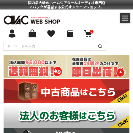
国内最大級のホームシアター&オーディオ専門店
アバックが運営する公式オンラインショップ。
0