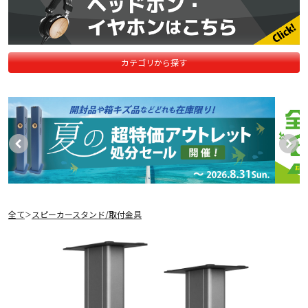
カテゴリから探す
全て
スピーカースタンド/取付金具
＞