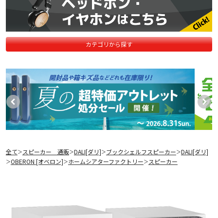
カテゴリから探す
全て
スピーカー 通販
DALI[ダリ]
ブックシェルフスピーカー
DALI[ダリ]
＞
＞
＞
＞
OBERON [オベロン]
ホームシアターファクトリー
スピーカー
＞
＞
＞