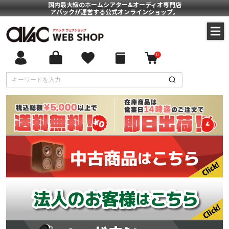
国内最大級のホームシアター&オーディオ専門店
アバックが運営する公式オンラインショップ。
0