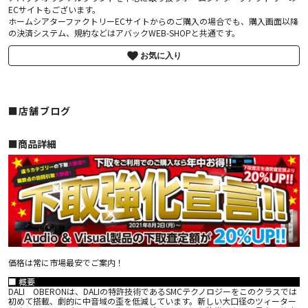
ECサイトもございます。
ホームシアターファクトリーECサイトからのご購入の場合でも、購入画面以降
の決済システム、規約などはアバックWEB-SHOPと共通です。
お気に入り
■店舗ブログ
■︎商品詳細
価格は常に市場最安でご案内！
■ 概要
DALI OBERONは、DALIの特許技術であるSMCテクノロジーをこのクラスでは
初めて搭載、劇的に中音域の歪を低減しています。新しい大口径のツィーター