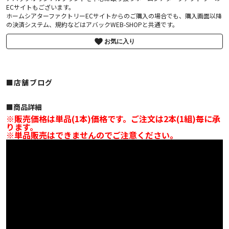
ECサイトもございます。
ホームシアターファクトリーECサイトからのご購入の場合でも、購入画面以降
の決済システム、規約などはアバックWEB-SHOPと共通です。
お気に入り
■店舗ブログ
■︎商品詳細
※販売価格は単品(1本)価格です。ご注文は2本(1組)毎に承
ります。
※単品販売はできませんのでご注意ください。