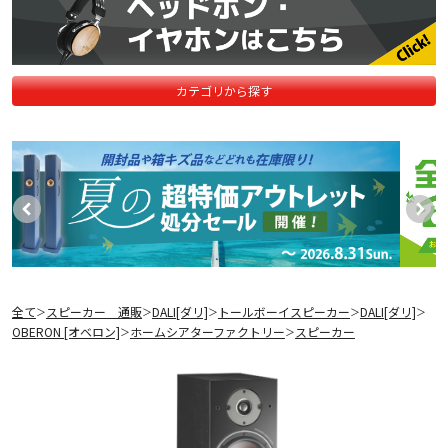
カテゴリから探す
全て
スピーカー 通販
DALI[ダリ]
トールボーイスピーカー
DALI[ダリ]
＞
＞
＞
＞
＞
OBERON [オベロン]
ホームシアターファクトリー
スピーカー
＞
＞