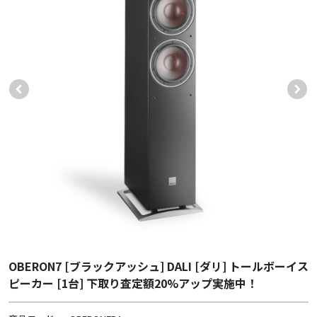
OBERON7 [ブラックアッシュ] DALI [ダリ] トールボーイス
ピーカー [1台] 下取り査定額20%アップ実施中！