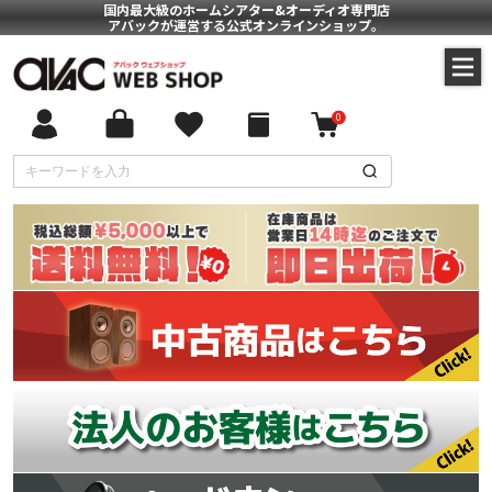
国内最大級のホームシアター&オーディオ専門店
アバックが運営する公式オンラインショップ。
0