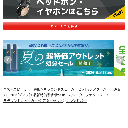
カテゴリから探す
全て
スピーカー 通販
サラウンドスピーカーセット/シアターバー 通販
＞
＞
DENON[デノン]
最新特価品情報!!
ホームシアターファクトリー
＞
＞
＞
＞
サラウンドスピーカー/シアターセット
サウンドバー
＞