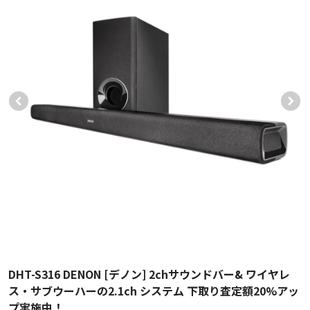
DHT-S316 DENON [デノン] 2chサウンドバー& ワイヤレ
ス・サブウーハーの2.1ch システム 下取り査定額20%アッ
プ実施中！