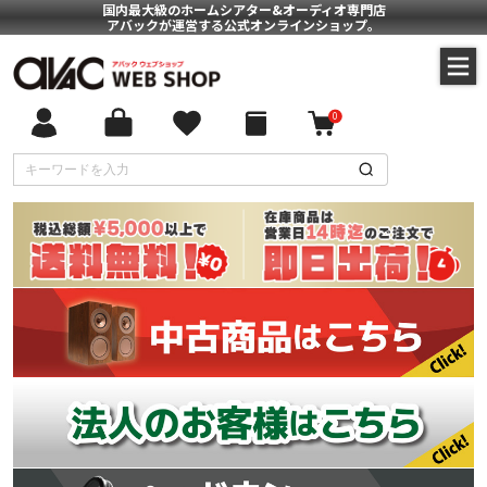
国内最大級のホームシアター&オーディオ専門店
アバックが運営する公式オンラインショップ。
0