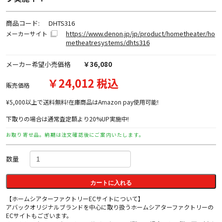
商品コード:
DHTS316
https://www.denon.jp/jp/product/hometheater/ho
メーカーサイト
metheatresystems/dhts316
メーカー希望小売価格
￥36,080
￥24,012 税込
販売価格
¥5,000以上で送料無料!在庫商品はAmazon pay使用可能!
下取りの場合は通常査定額より20%UP実施中!
お取り寄せ品。納期は注文確認後にご案内いたします。
数量
カートに入れる
【ホームシアターファクトリーECサイトについて】
アバックオリジナルブランドを中心に取り扱うホームシアターファクトリーの
ECサイトもございます。