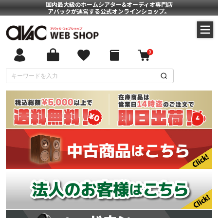
国内最大級のホームシアター&オーディオ専門店
アバックが運営する公式オンラインショップ。
0