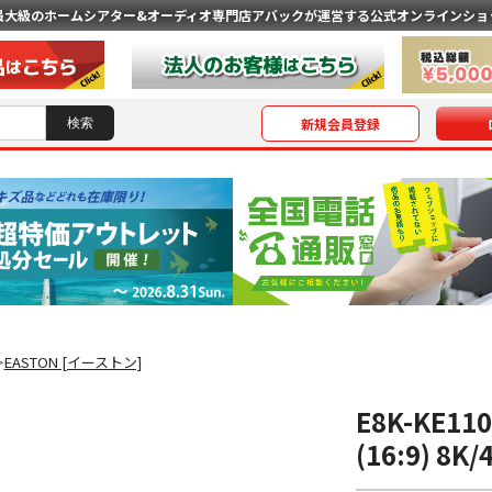
最大級のホームシアター&オーディオ専門店
アバックが運営する公式オンラインショ
新規会員登録
EASTON [イーストン]
＞
E8K-KE1
(16:9) 