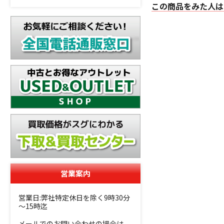
この商品をみた人は
営業案内
営業日:弊社特定休日を除く9時30分
～15時迄
メールでのお問い合わせの場合は、