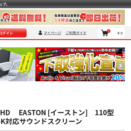
ップ。
0
マイページ
ご利用ガイド
￥0
ログイン
10HD EASTON [イーストン] 110型
8K/4K対応サウンドスクリーン