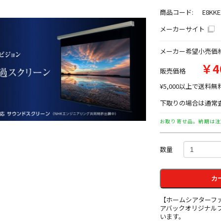
商品コード:
E8KKE
メーカーサイト
メーカー希望小売価
￥4
販売価格
¥5,000以上で送料無
下取りの場合は通常査
お取り寄せ品。納期は注
数量
カ
【ホームシアターフ
アバックオリジナル
います。