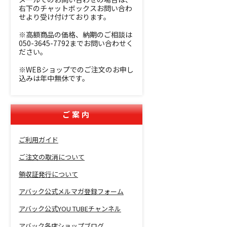
右下のチャットボックスお問い合わ
せより受け付けております。
※高額商品の価格、納期のご相談は
050-3645-7792までお問い合わせく
ださい。
※WEBショップでのご注文のお申し
込みは年中無休です。
ご案内
ご利用ガイド
ご注文の取消について
領収証発行について
アバック公式メルマガ登録フォーム
アバック公式YOU TUBEチャンネル
アバック各店ショップブログ