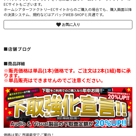
ECサイトもございます。
ホームシアターファクトリーECサイトからのご購入の場合でも、購入画面以降
の決済システム、規約などはアバックWEB-SHOPと共通です。
お気に入り
■店舗ブログ
■︎商品詳細
※販売価格は単品(1本)価格です。ご注文は2本(1組)毎に承
ります。
※単品販売はできませんのでご注意ください。
価格は常に市場最安でご案内！