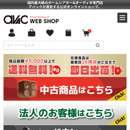
国内最大級のホームシアター&オーディオ専門店
アバックが運営する公式オンラインショップ。
0