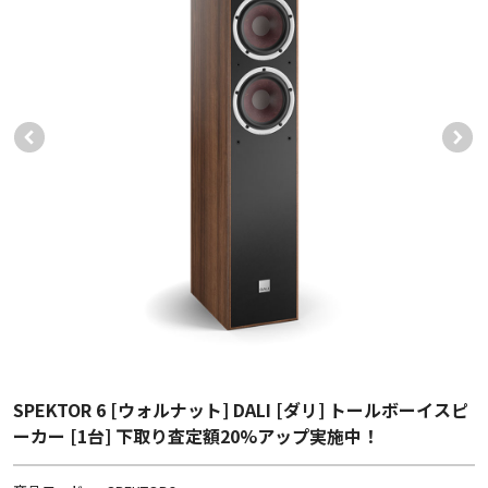
SPEKTOR 6 [ウォルナット] DALI [ダリ] トールボーイスピ
ーカー [1台] 下取り査定額20%アップ実施中！