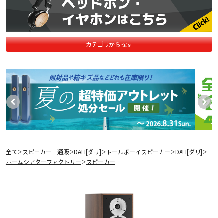
カテゴリから探す
全て
スピーカー 通販
DALI[ダリ]
トールボーイスピーカー
DALI[ダリ]
＞
＞
＞
＞
＞
ホームシアターファクトリー
スピーカー
＞