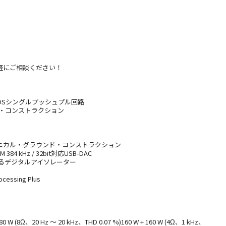
軽にご相談ください！
C-MOSシングルプッシュプル回路
プ・コンストラクション
ニカル・グラウンド・コンストラクション
 384 kHz / 32bit対応USB-DAC
するデジタルアイソレーター
cessing Plus
W (8Ω、20 Hz ～ 20 kHz、THD 0.07 %)160 W + 160 W (4Ω、1 kHz、