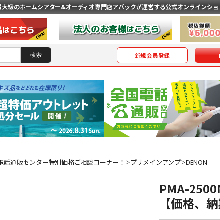
最大級のホームシアター&オーディオ専門店
アバックが運営する公式オンラインショ
新規会員登録
電話通販センター特別価格ご相談コーナー！
プリメインアンプ
DENON
＞
＞
PMA-250
【価格、納