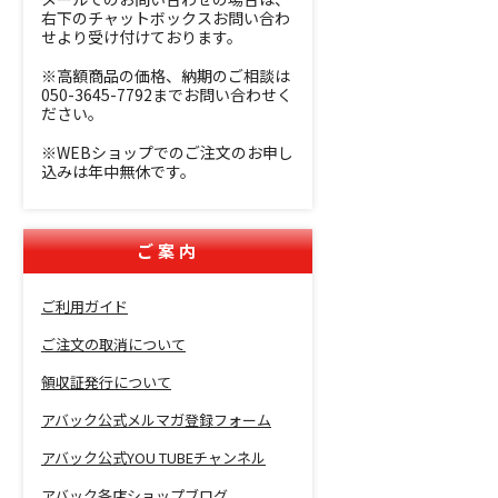
右下のチャットボックスお問い合わ
せより受け付けております。
※高額商品の価格、納期のご相談は
050-3645-7792までお問い合わせく
ださい。
※WEBショップでのご注文のお申し
込みは年中無休です。
ご案内
ご利用ガイド
ご注文の取消について
領収証発行について
アバック公式メルマガ登録フォーム
アバック公式YOU TUBEチャンネル
アバック各店ショップブログ