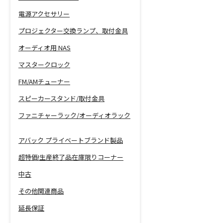
電源アクセサリー
プロジェクター交換ランプ、取付金具
オーディオ用 NAS
マスタークロック
FM/AMチューナー
スピーカースタンド/取付金具
ファニチャーラック/オーディオラック
アバック プライベートブランド製品
超特価!生産終了品在庫限りコーナー
中古
その他関連商品
延長保証