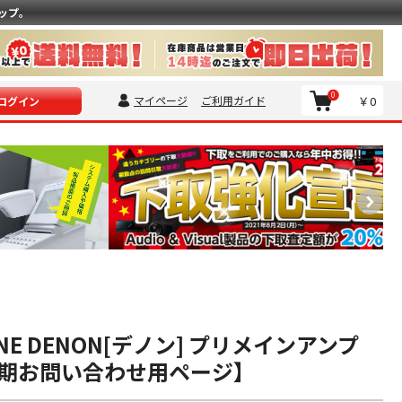
ップ。
0
マイページ
ご利用ガイド
￥0
ログイン
0NE DENON[デノン] プリメインアンプ
期お問い合わせ用ページ】