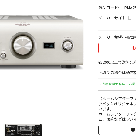
商品コード:
PMA25
メーカーサイト
メーカー希望小売価
お
¥5,000以上で送料無
下取りの場合は通常査
ご商談特別価格は「お問
【ホームシアターフ
アバックオリジナル
います。
ホームシアターファ
ム、規約などはアバッ