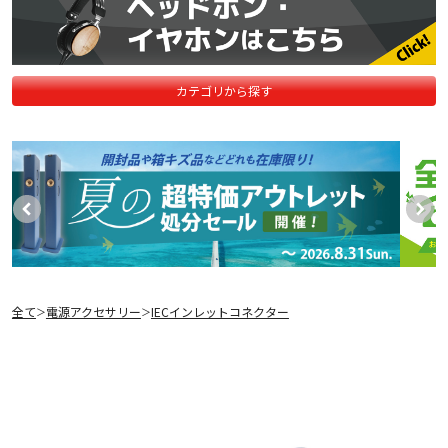
カテゴリから探す
全て
電源アクセサリー
IECインレットコネクター
＞
＞