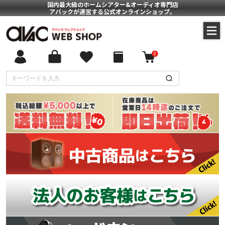
国内最大級のホームシアター&オーディオ専門店
アバックが運営する公式オンラインショップ。
0