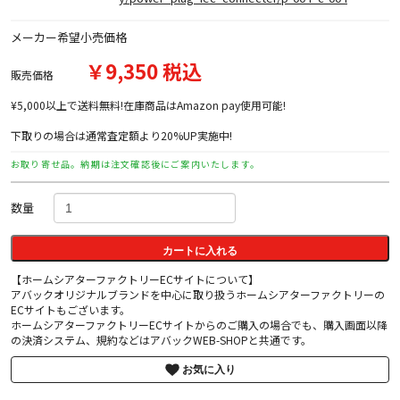
メーカー希望小売価格
￥9,350 税込
販売価格
¥5,000以上で送料無料!在庫商品はAmazon pay使用可能!
下取りの場合は通常査定額より20%UP実施中!
お取り寄せ品。納期は注文確認後にご案内いたします。
数量
カートに入れる
【ホームシアターファクトリーECサイトについて】
アバックオリジナルブランドを中心に取り扱うホームシアターファクトリーの
ECサイトもございます。
ホームシアターファクトリーECサイトからのご購入の場合でも、購入画面以降
の決済システム、規約などはアバックWEB-SHOPと共通です。
お気に入り