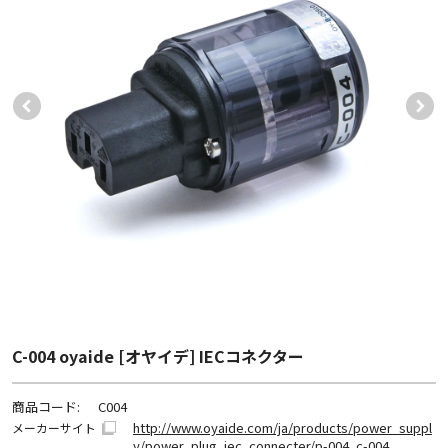
C-004 oyaide [オヤイデ] IECコネクター
商品コード:
C004
http://www.oyaide.com/ja/products/power_suppl
メーカーサイト
y/power_plug_iec_connecter/p-004_c-004