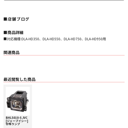
■店舗ブログ
■︎商品詳細
■対応機種:DLA-HD350、DLA-HD550、DLA-HD750、DLA-HD950用
関連商品
最近閲覧した商品
BHL5010-S JVC
[ジェーブイシー]
交換ランプ