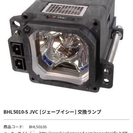
BHL5010-S JVC [ジェーブイシー] 交換ランプ
商品コード:
BHL5010S
http://www3.jvckenwood.com/projector/dla-hd95
メーカーサイト