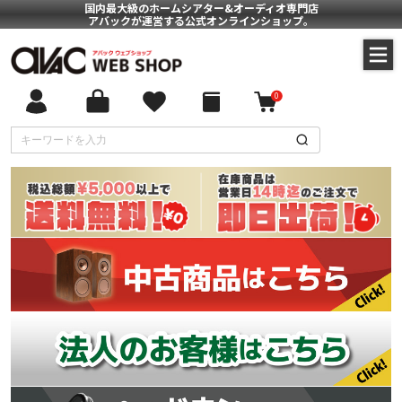
国内最大級のホームシアター&オーディオ専門店
アバックが運営する公式オンラインショップ。
0