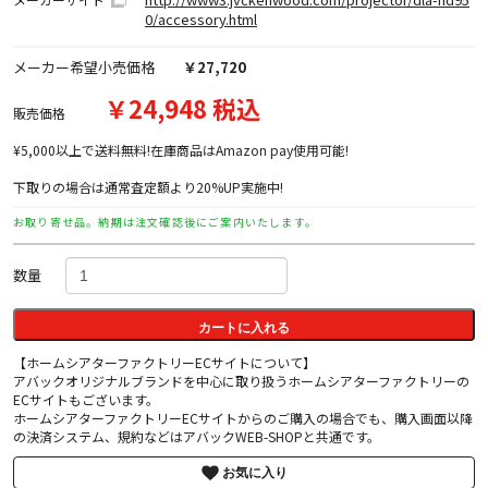
0/accessory.html
メーカー希望小売価格
￥27,720
￥24,948 税込
販売価格
¥5,000以上で送料無料!在庫商品はAmazon pay使用可能!
下取りの場合は通常査定額より20%UP実施中!
お取り寄せ品。納期は注文確認後にご案内いたします。
数量
カートに入れる
【ホームシアターファクトリーECサイトについて】
アバックオリジナルブランドを中心に取り扱うホームシアターファクトリーの
ECサイトもございます。
ホームシアターファクトリーECサイトからのご購入の場合でも、購入画面以降
の決済システム、規約などはアバックWEB-SHOPと共通です。
お気に入り