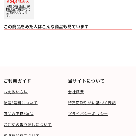
￥24,948
税込
お取り寄せ品。納
期は注文確認後に
ご案内いたしま
す。
この商品をみた人はこんな商品も見ています
ご利用ガイド
当サイトについて
お支払い方法
会社概要
配送/送料について
特定商取引法に基づく表記
商品の不良/返品
プライバシーポリシー
ご注文の取り消しについて
領収証発行について