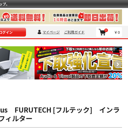
ップ。
0
マイページ
ご利用ガイド
￥0
ログイン
 Plus FURUTECH [フルテック] インラ
フィルター