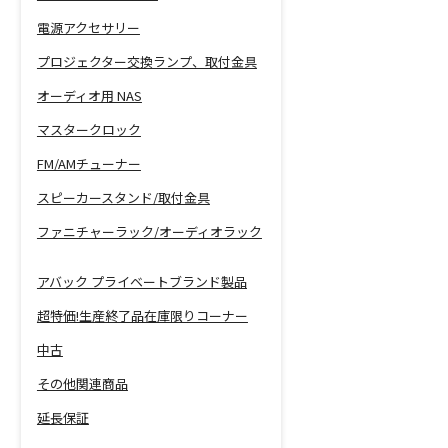
電源アクセサリー
プロジェクター交換ランプ、取付金具
オーディオ用 NAS
マスタークロック
FM/AMチューナー
スピーカースタンド/取付金具
ファニチャーラック/オーディオラック
アバック プライベートブランド製品
超特価!生産終了品在庫限りコーナー
中古
その他関連商品
延長保証