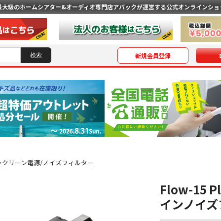
最大級のホームシアター&オーディオ専門店
アバックが運営する公式オンラインショ
新規会員登録
クリーン電源/ノイズフィルター
＞
Flow-15
インノイズ