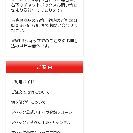
右下のチャットボックスお問い合わ
せより受け付けております。
※高額商品の価格、納期のご相談は
050-3645-7792までお問い合わせく
ださい。
※WEBショップでのご注文のお申し
込みは年中無休です。
ご案内
ご利用ガイド
ご注文の取消について
領収証発行について
アバック公式メルマガ登録フォーム
アバック公式YOU TUBEチャンネル
アバック各店ショップブログ