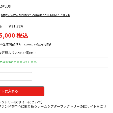
15PLUS
http://www.furutech.com/ja/2014/06/25/9124/
格
￥31,724
5,000 税込
料!在庫商品はAmazon pay使用可能!
定額より20%UP実施中!
文確認後にご案内いたします。
ートに入れる
ァクトリーECサイトについて】
ブランドを中心に取り扱うホームシアターファクトリーのECサイトもござ