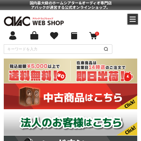
国内最大級のホームシアター&オーディオ専門店
アバックが運営する公式オンラインショップ。
0