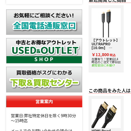
【アウトレット】
ULTRAPRO
[10.0m]
FIBBR[フィバ
￥12,800
ー] 4K対応HDM
税込
光Iケーブル
在庫有り！営業日14
時迄のご注文で即日出
FIBBRスタンダー
最短翌日にお届け
ドモデル ARC非対
応
この商品をみた人は
営業案内
営業日:弊社特定休日を除く9時30分
～15時迄
メールでのお問い合わせの場合は、
HDMI Pearl