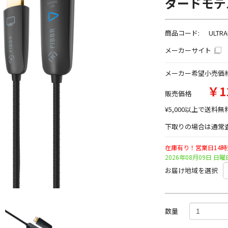
ダードモデル
商品コード:
ULTRA
メーカーサイト
メーカー希望小売価
￥1
販売価格
¥5,000以上で送料無
下取りの場合は通常査
在庫有り！営業日14
2026年08月09日 
お届け地域を選択
数量