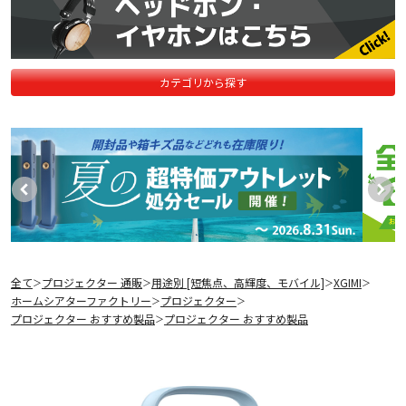
カテゴリから探す
全て
プロジェクター 通販
用途別 [短焦点、高輝度、モバイル]
XGIMI
＞
＞
＞
＞
ホームシアターファクトリー
プロジェクター
＞
＞
プロジェクター おすすめ製品
プロジェクター おすすめ製品
＞