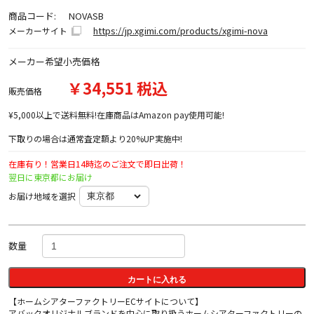
商品コード:
NOVASB
https://jp.xgimi.com/products/xgimi-nova
メーカーサイト
メーカー希望小売価格
￥34,551 税込
販売価格
¥5,000以上で送料無料!在庫商品はAmazon pay使用可能!
下取りの場合は通常査定額より20%UP実施中!
在庫有り！営業日14時迄のご注文で即日出荷！
翌日に東京都にお届け
お届け地域を選択
数量
カートに入れる
【ホームシアターファクトリーECサイトについて】
アバックオリジナルブランドを中心に取り扱うホームシアターファクトリーの