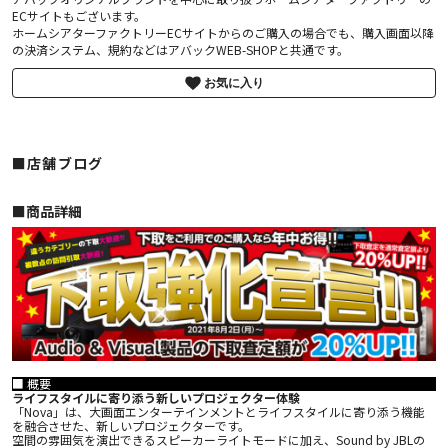
ECサイトもございます。
ホームシアターファクトリーECサイトからのご購入の場合でも、購入画面以降
の決済システム、規約などはアバックWEB-SHOPと共通です。
お気に入り
■店舗ブログ
■︎商品詳細
■ 概要
ライフスタイルに寄り添う新しいプロジェクター体験
「Nova」は、大画面エンターテインメントとライフスタイルに寄り添う機能
を融合させた、新しいプロジェクターです。
空間の雰囲気を演出できるスピーカーライトモードに加え、Sound by JBLの