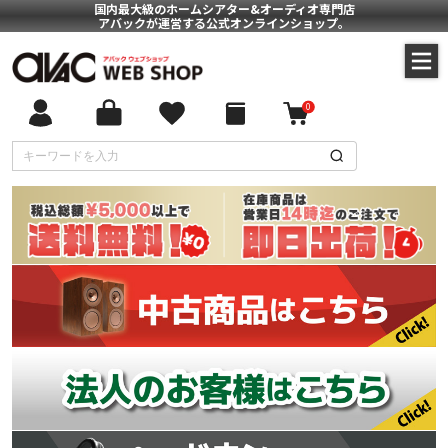
国内最大級のホームシアター&オーディオ専門店
アバックが運営する公式オンラインショップ。
0