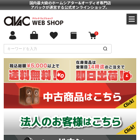
国内最大級のホームシアター&オーディオ専門店
アバックが運営する公式オンラインショップ。
0