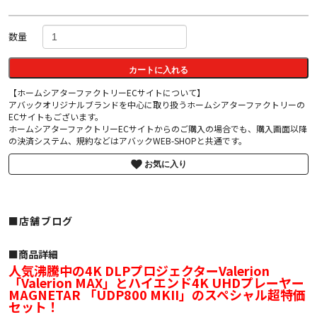
数量
カートに入れる
【ホームシアターファクトリーECサイトについて】
アバックオリジナルブランドを中心に取り扱うホームシアターファクトリーの
ECサイトもございます。
ホームシアターファクトリーECサイトからのご購入の場合でも、購入画面以降
の決済システム、規約などはアバックWEB-SHOPと共通です。
お気に入り
■店舗ブログ
■︎商品詳細
人気沸騰中の4K DLPプロジェクターValerion
「Valerion MAX」とハイエンド4K UHDプレーヤー
MAGNETAR 「UDP800 MKII」のスペシャル超特価
セット！