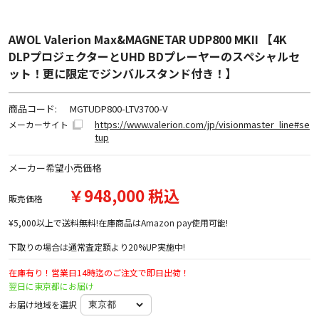
AWOL Valerion Max&MAGNETAR UDP800 MKII 【4K
DLPプロジェクターとUHD BDプレーヤーのスペシャルセ
ット！更に限定でジンバルスタンド付き！】
商品コード:
MGTUDP800-LTV3700-V
https://www.valerion.com/jp/visionmaster_line#se
メーカーサイト
tup
メーカー希望小売価格
￥948,000 税込
販売価格
¥5,000以上で送料無料!在庫商品はAmazon pay使用可能!
下取りの場合は通常査定額より20%UP実施中!
在庫有り！営業日14時迄のご注文で即日出荷！
翌日に東京都にお届け
お届け地域を選択