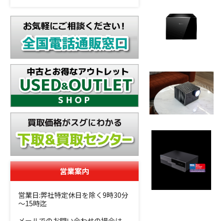
営業案内
営業日:弊社特定休日を除く9時30分
～15時迄
メールでのお問い合わせの場合は、