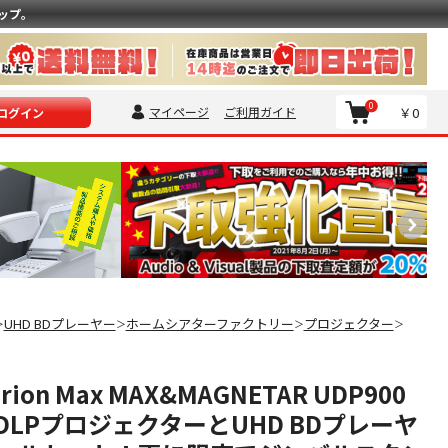
ップ。
0
マイページ
ご利用ガイド
￥0
ログイン
UHD BDプレーヤー
ホームシアターファクトリー
プロジェクター
＞
＞
＞
＞
erion Max MAX&MAGNETAR UDP900
4K DLPプロジェクターとUHD BDプレーヤ