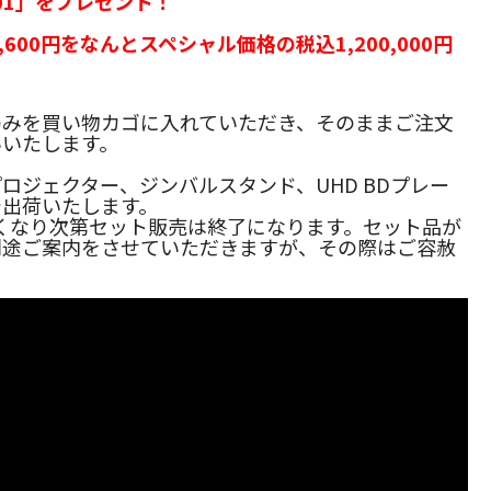
-01」をプレゼント！
6,600円をなんとスペシャル価格の税込1,200,000円
のみを買い物カゴに入れていただき、そのままご注文
いいたします。
ロジェクター、ジンバルスタンド、UHD BDプレー
で出荷いたします。
くなり次第セット販売は終了になります。セット品が
別途ご案内をさせていただきますが、その際はご容赦