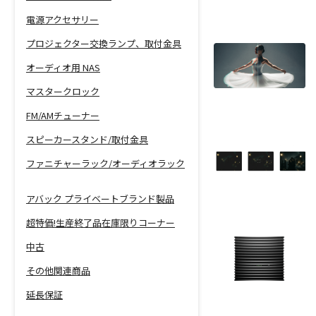
電源アクセサリー
プロジェクター交換ランプ、取付金具
オーディオ用 NAS
マスタークロック
FM/AMチューナー
スピーカースタンド/取付金具
ファニチャーラック/オーディオラック
アバック プライベートブランド製品
超特価!生産終了品在庫限りコーナー
中古
その他関連商品
延長保証