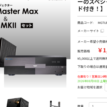
ーのスペシ
ド付き！】
商品コード:
MGTUD
メーカーサイト
メーカー希望小売価
￥1
販売価格
¥5,000以上で送料無
下取りの場合は通常査
在庫有り！営業日14
2026年08月08日 
お届け地域を選択
数量