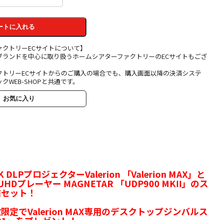
ートに入れる
ァクトリーECサイトについて】
ブランドを中心に取り扱うホームシアターファクトリーのECサイトもござ
クトリーECサイトからのご購入の場合でも、購入画面以降の決済システ
クWEB-SHOPと共通です。
お気に入り
DLPプロジェクターValerion 「Valerion MAX」と
HDプレーヤー MAGNETAR 「UDP900 MKII」のス
価セット！
定でValerion MAX専用のデスクトップジンバルス