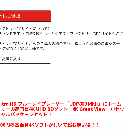
ートに入れる
ァクトリーECサイトについて】
ブランドを中心に取り扱うホームシアターファクトリーのECサイトもござ
クトリーECサイトからのご購入の場合でも、購入画面以降の決済システ
クWEB-SHOPと共通です。
お気に入り
 Ultra HD ブルーレイプレーヤー「UDP800 MKII」にホーム
ーの高画質4K UHD BDソフト「4K Great View」がセッ
シャルパッケージセット！
,800円の高画質4Kソフトが付いて超お買い得！！