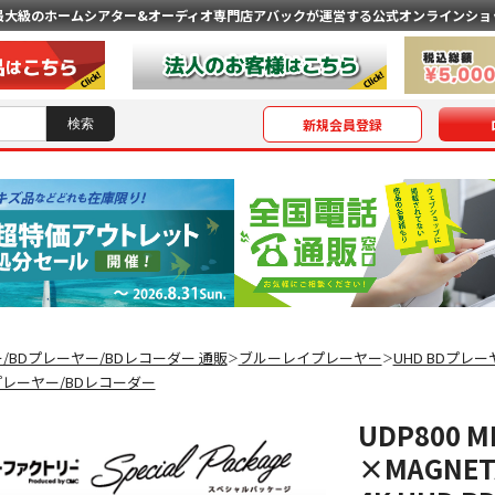
最大級のホームシアター&オーディオ専門店
アバックが運営する公式オンラインショ
新規会員登録
ー/BDプレーヤー/BDレコーダー 通販
ブルーレイプレーヤー
UHD BDプレー
＞
＞
Dプレーヤー/BDレコーダー
UDP800
×MAGNE