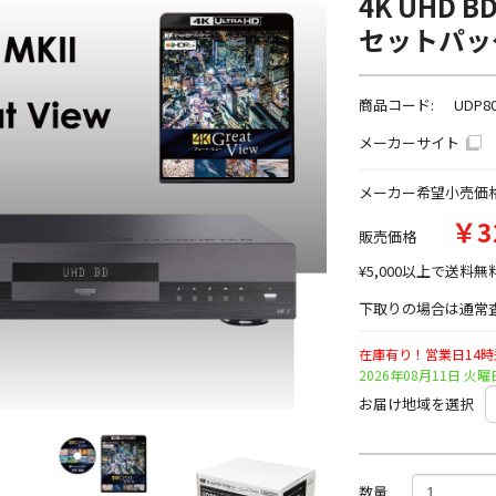
4K UHD
セットパッ
商品コード:
UDP8
メーカーサイト
メーカー希望小売価
￥3
販売価格
¥5,000以上で送料無
下取りの場合は通常査
在庫有り！営業日14
2026年08月11日 
お届け地域を選択
数量