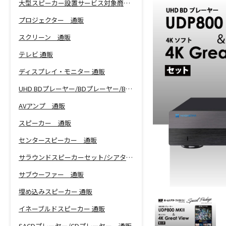
大型スピーカー設置サービス対象商品！
プロジェクター 通販
スクリーン 通販
テレビ 通販
ディスプレイ・モニター 通販
UHD BDプレーヤー/BDプレーヤー/BDレコーダー 通販
AVアンプ 通販
スピーカー 通販
センタースピーカー 通販
サラウンドスピーカーセット/シアターバー 通販
サブウーファー 通販
埋め込みスピーカー 通販
イネーブルドスピーカー 通販
SACDプレーヤー/CDプレーヤー 通販