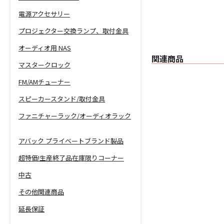
電源アクセサリー
プロジェクター交換ランプ、取付金具
オーディオ用 NAS
関連商品
マスタークロック
FM/AMチューナー
スピーカースタンド/取付金具
ファニチャーラック/オーディオラック
アバック プライベートブランド製品
超特価!生産終了品在庫限りコーナー
中古
その他関連商品
延長保証