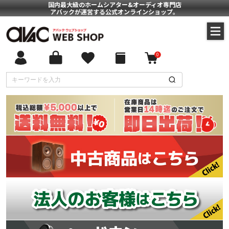
国内最大級のホームシアター&オーディオ専門店
アバックが運営する公式オンラインショップ。
0