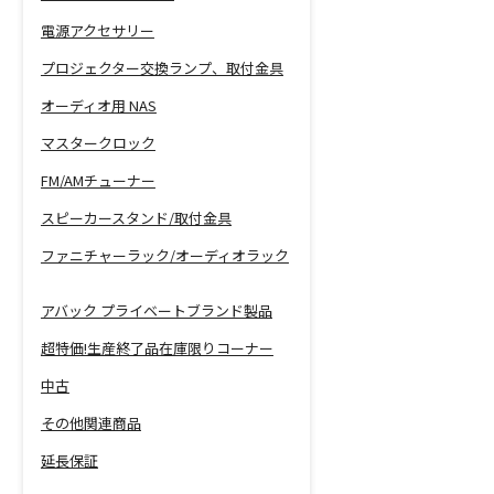
電源アクセサリー
プロジェクター交換ランプ、取付金具
オーディオ用 NAS
マスタークロック
FM/AMチューナー
スピーカースタンド/取付金具
ファニチャーラック/オーディオラック
アバック プライベートブランド製品
超特価!生産終了品在庫限りコーナー
中古
その他関連商品
延長保証