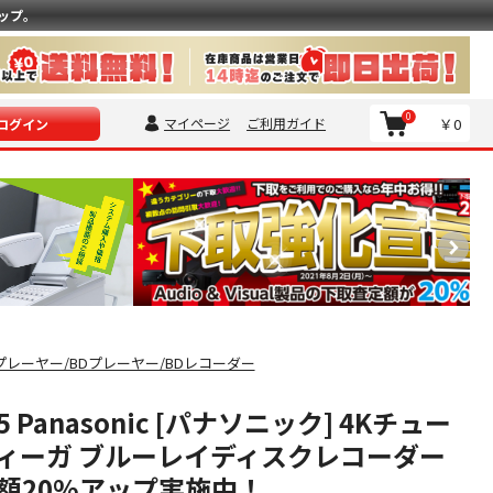
ップ。
0
マイページ
ご利用ガイド
￥0
ログイン
Dプレーヤー/BDプレーヤー/BDレコーダー
05 Panasonic [パナソニック] 4Kチュー
ィーガ ブルーレイディスクレコーダー
額20%アップ実施中！