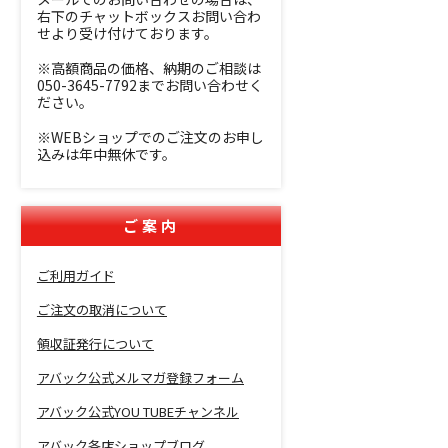
右下のチャットボックスお問い合わ
せより受け付けております。
※高額商品の価格、納期のご相談は
050-3645-7792までお問い合わせく
ださい。
※WEBショップでのご注文のお申し
込みは年中無休です。
ご案内
ご利用ガイド
ご注文の取消について
領収証発行について
アバック公式メルマガ登録フォーム
アバック公式YOU TUBEチャンネル
アバック各店ショップブログ