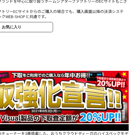
ブランドを中心に取り扱うホームシアターファクトリーのECサイトもござ
クトリーECサイトからのご購入の場合でも、購入画面以降の決済システ
クWEB-SHOPと共通です。
お気に入り
と4Kチューナーを3基搭載した、おうちクラウドディーガのハイスペックモデ