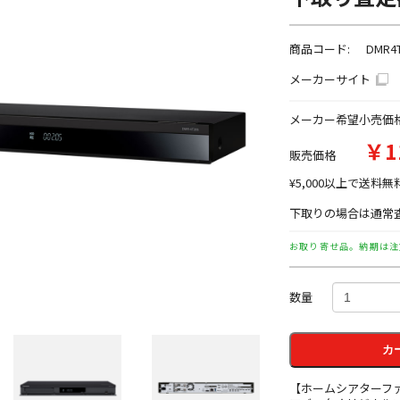
商品コード:
DMR4
メーカーサイト
メーカー希望小売価
￥1
販売価格
¥5,000以上で送料無
下取りの場合は通常査
お取り寄せ品。納期は注
数量
カ
【ホームシアターフ