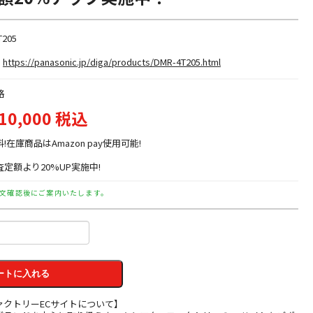
T205
https://panasonic.jp/diga/products/DMR-4T205.html
格
10,000 税込
料!在庫商品はAmazon pay使用可能!
定額より20%UP実施中!
文確認後にご案内いたします。
ートに入れる
ァクトリーECサイトについて】