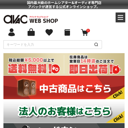
国内最大級のホームシアター&オーディオ専門店
アバックが運営する公式オンラインショップ。
0