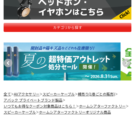
カテゴリから探す
全て
AVアクセサリー
スピーカーケーブル
樽売り(1巻ごとの販売)
＞
＞
＞
＞
アバック プライベートブランド製品
＞
いつでもお得なクーポン対象商品はこちら！
ホームシアターファクトリー
＞
＞
スピーカーケーブル
ホームシアターファクトリーオリジナル商品
＞