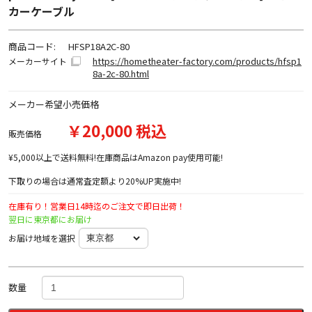
カーケーブル
商品コード:
HFSP18A2C-80
https://hometheater-factory.com/products/hfsp1
メーカーサイト
8a-2c-80.html
メーカー希望小売価格
￥20,000 税込
販売価格
¥5,000以上で送料無料!在庫商品はAmazon pay使用可能!
下取りの場合は通常査定額より20%UP実施中!
在庫有り！営業日14時迄のご注文で即日出荷！
翌日に東京都にお届け
お届け地域を選択
数量