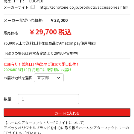
商品コード:
LUGY10
http://zonotone.co.jp/products/accessories.html
メーカーサイト
メーカー希望小売価格
￥33,000
￥29,700 税込
販売価格
¥5,000以上で送料無料!在庫商品はAmazon pay使用可能!
下取りの場合は通常査定額より20%UP実施中!
在庫有り！営業日14時迄のご注文で即日出荷！
2026年08月10日 月曜日に東京都にお届け
お届け地域を選択
数量
カートに入れる
【ホームシアターファクトリーECサイトについて】
アバックオリジナルブランドを中心に取り扱うホームシアターファクトリーの
ECサイトもございます。