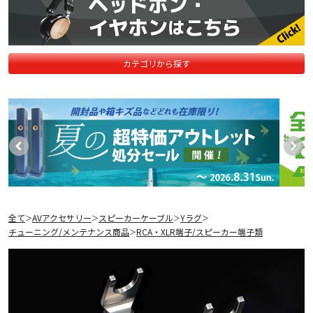
カテゴリから探す
全て
AVアクセサリー
スピーカーケーブル
Yラグ
＞
＞
＞
＞
チューニング/メンテナンス商品
RCA・XLR端子/スピーカー端子類
＞