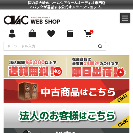
国内最大級のホームシアター&オーディオ専門店
アバックが運営する公式オンラインショップ。
0