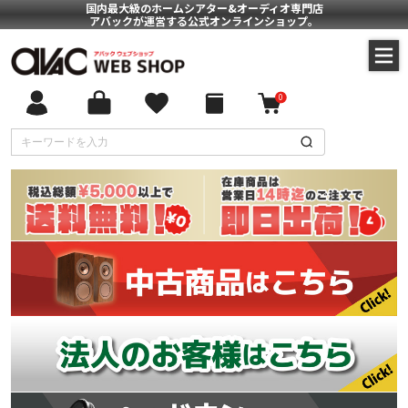
国内最大級のホームシアター&オーディオ専門店
アバックが運営する公式オンラインショップ。
0