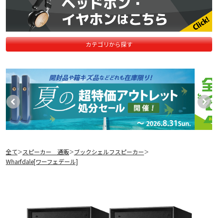
カテゴリから探す
全て
スピーカー 通販
ブックシェルフスピーカー
＞
＞
＞
Wharfdale[ワーフェデール]