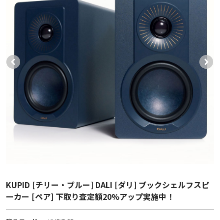
KUPID [チリー・ブルー] DALI [ダリ] ブックシェルフスピ
ーカー [ペア] 下取り査定額20%アップ実施中！