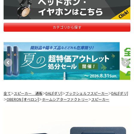
カテゴリから探す
全て
スピーカー 通販
DALI[ダリ]
ブックシェルフスピーカー
DALI[ダリ]
＞
＞
＞
＞
OBERON [オベロン]
ホームシアターファクトリー
スピーカー
＞
＞
＞