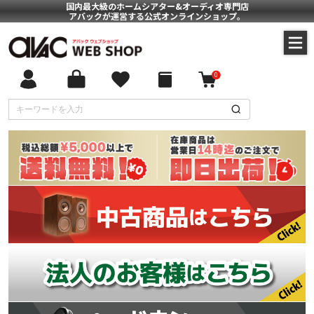
国内最大級のホームシアター&オーディオ専門店
アバックが運営する公式オンラインショップ。
0