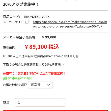
20%アップ実施中！
商品コード:
BRONZE50-7GBK
https://naspecaudio.com/maker/monitor-audio/m
メーカーサイト
onitor-audio-bronze-series-7g/bronze-50-7g/
メーカー希望小売価格
￥99,000
￥89,100 税込
販売価格
¥5,000以上で送料無料!在庫商品はAmazon pay使用可能!
下取りの場合は通常査定額より20%UP実施中!
在庫有り！営業日14時迄のご注文で即日出荷！
翌日に東京都にお届け
お届け地域を選択
数量