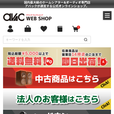
国内最大級のホームシアター&オーディオ専門店
アバックが運営する公式オンラインショップ。
0