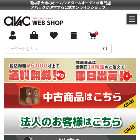
国内最大級のホームシアター&オーディオ専門店
アバックが運営する公式オンラインショップ。
0