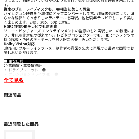
うになり、肉眼で見ているかのような奥行き感や立体感のある映像を創出しま
す。
従来のブルーレイディスクも、4K相当に美しく再生
ハイビジョン映像を4K映像にアップコンバートします。超解像処理により、滑
らかな輪郭とくっきりしたディテールを再現。他社製4Kテレビでも、より美し
く楽しめます。24p、30p、60pに対応。
HDR非対応4Kテレビでも高画質
ソニー・ピクチャーズ エンタテインメントの監修のもと実現したこの技術によ
り、非HDR非対応の従来の4Kテレビやプロジェクターでも、HDRコンテンツの
持つ階調・色彩のディテールを最大限にお楽しみいただけます。
Dolby Vision対応
Ultra HD ブルーレイソフトを、制作者の意図を忠実に再現する最適な画質でお
楽しみいただけます。
■ 主な仕様
〇 高画質・高音質設計
・ ドライブユニット ●
・ プレシジョンドライブHD ●
〇 画質機能
全て見る
・ 4Kブラビアモード -
・ TRILUMINOS (R) Color ●
・ x.v.Color ●
関連商品
・ Deep Color ●
・ 24p True Cinema ●
・ プレシジョンシネマHDアップスケール -
・ Super Bit Mapping for Video -
・ IPコンテンツ ノイズリダクション プロ -
・ IPコンテンツ ノイズリダクション ●
・ 4Kアップコンバート ●(up to 60p)
最近閲覧した商品
〇 画質仕様
・ ビデオD/Aコンバーター コンポーネント -
〇 再生機能