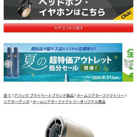
カテゴリから探す
全て
アバック プライベートブランド製品
ホームシアターファクトリー
＞
＞
＞
シアターグッズ
ホームシアターファクトリーオリジナル商品
＞