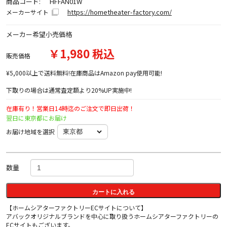
商品コード:
HFFAN01W
https://hometheater-factory.com/
メーカーサイト
メーカー希望小売価格
￥1,980 税込
販売価格
¥5,000以上で送料無料!在庫商品はAmazon pay使用可能!
下取りの場合は通常査定額より20%UP実施中!
在庫有り！営業日14時迄のご注文で即日出荷！
翌日に東京都にお届け
お届け地域を選択
数量
カートに入れる
【ホームシアターファクトリーECサイトについて】
アバックオリジナルブランドを中心に取り扱うホームシアターファクトリーの
ECサイトもございます。