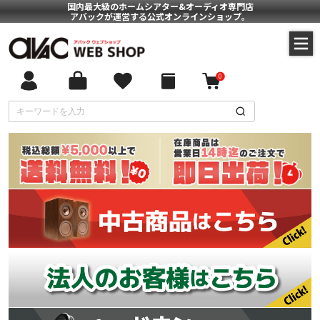
国内最大級のホームシアター&オーディオ専門店
アバックが運営する公式オンラインショップ。
0