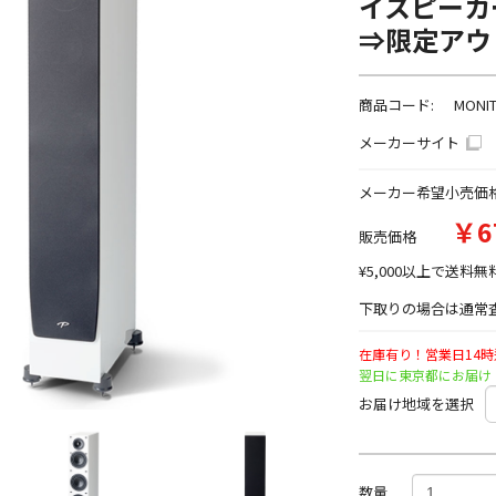
イスピーカ
⇒限定アウ
商品コード:
MONI
メーカーサイト
メーカー希望小売価
￥6
販売価格
¥5,000以上で送料無
下取りの場合は通常査
在庫有り！営業日14
翌日に東京都にお届け
お届け地域を選択
数量