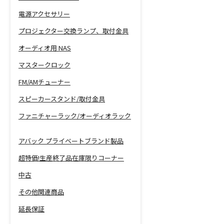
電源アクセサリー
プロジェクター交換ランプ、取付金具
オーディオ用 NAS
マスタークロック
FM/AMチューナー
スピーカースタンド/取付金具
ファニチャーラック/オーディオラック
アバック プライベートブランド製品
超特価!生産終了品在庫限りコーナー
中古
その他関連商品
延長保証