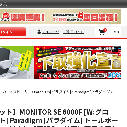
ップ。
0
マイページ
ご利用ガイド
￥0
ログイン
ーカー
スピーカー
Paradigm[パラダイム]
Paradigm[パラダイム]
＞
＞
＞
＞
】MONITOR SE 6000F [W:グロ
] Paradigm [パラダイム] トールボー