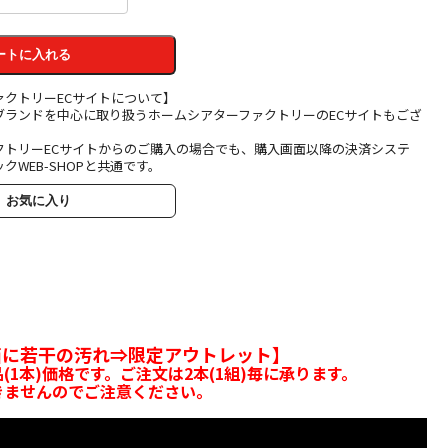
ートに入れる
ァクトリーECサイトについて】
ブランドを中心に取り扱うホームシアターファクトリーのECサイトもござ
クトリーECサイトからのご購入の場合でも、購入画面以降の決済システ
クWEB-SHOPと共通です。
お気に入り
箱に若干の汚れ⇒限定アウトレット】
(1本)価格です。ご注文は2本(1組)毎に承ります。
きませんのでご注意ください。