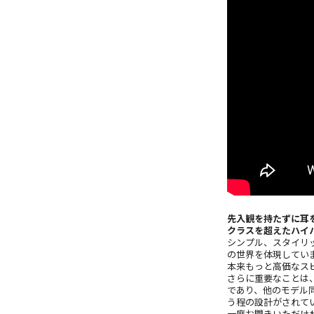
先入観を持たずに耳
クラスを超えたハイ
シンプル、スタイリッシ
の世界を体現してい
本来もっと高価なス
さらに重要なことは、
であり、他のモデル
う程の設計がされて
一度お聞きいただけ