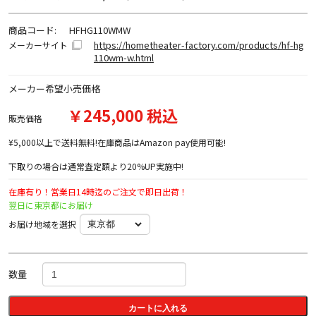
商品コード:
HFHG110WMW
https://hometheater-factory.com/products/hf-hg
メーカーサイト
110wm-w.html
メーカー希望小売価格
￥245,000 税込
販売価格
¥5,000以上で送料無料!在庫商品はAmazon pay使用可能!
下取りの場合は通常査定額より20%UP実施中!
在庫有り！営業日14時迄のご注文で即日出荷！
翌日に東京都にお届け
お届け地域を選択
数量
カートに入れる