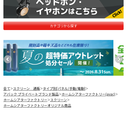
カテゴリから探す
全て
スクリーン 通販
タイプ別[パネル/手動/電動]
＞
＞
＞
アバック プライベートブランド製品
ホームシアターファクトリー(avac)
＞
＞
ホームシアターファクトリー
スクリーン
＞
＞
ホームシアターファクトリーオリジナル商品