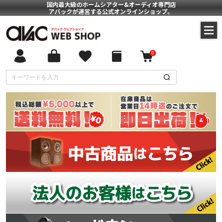
国内最大級のホームシアター&オーディオ専門店
アバックが運営する公式オンラインショップ。
0