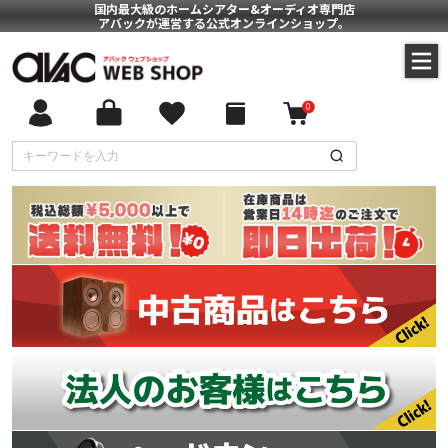
国内最大級のホームシアター&オーディオ専門店
アバックが運営する公式オンラインショップ。
0