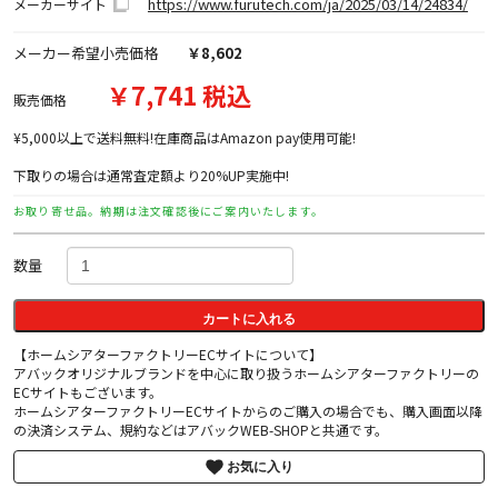
https://www.furutech.com/ja/2025/03/14/24834/
メーカーサイト
メーカー希望小売価格
￥8,602
￥7,741 税込
販売価格
¥5,000以上で送料無料!在庫商品はAmazon pay使用可能!
下取りの場合は通常査定額より20%UP実施中!
お取り寄せ品。納期は注文確認後にご案内いたします。
数量
カートに入れる
【ホームシアターファクトリーECサイトについて】
アバックオリジナルブランドを中心に取り扱うホームシアターファクトリーの
ECサイトもございます。
ホームシアターファクトリーECサイトからのご購入の場合でも、購入画面以降
の決済システム、規約などはアバックWEB-SHOPと共通です。
お気に入り