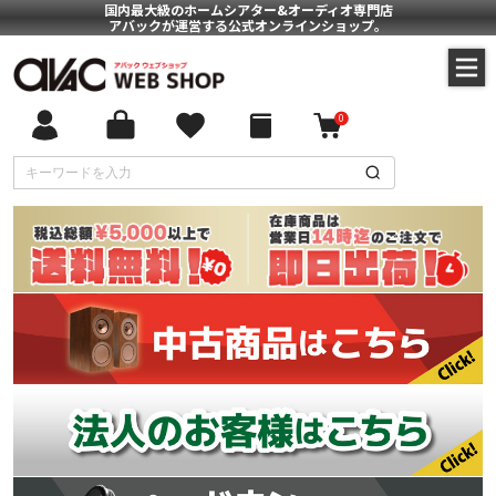
国内最大級のホームシアター&オーディオ専門店
アバックが運営する公式オンラインショップ。
0